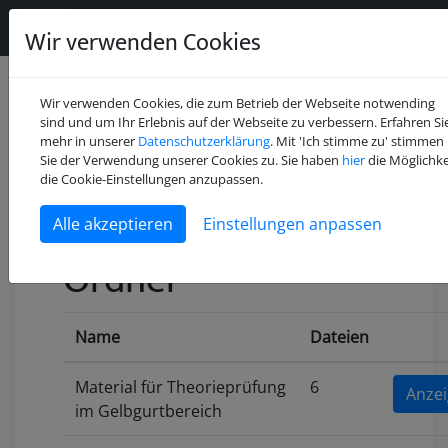
Wir verwenden Cookies
Wir verwenden Cookies, die zum Betrieb der Webseite notwending
sind und um Ihr Erlebnis auf der Webseite zu verbessern. Erfahren Si
mehr in unserer
Datenschutzerklärung
. Mit 'Ich stimme zu' stimmen
Sie der Verwendung unserer Cookies zu. Sie haben
hier
die Möglichke
die Cookie-Einstellungen anzupassen.
Einstellungen anpassen
Ordner
Name
Dateien
Material für Theorieprüfung
6
Anze
im Gelbgurtbereich