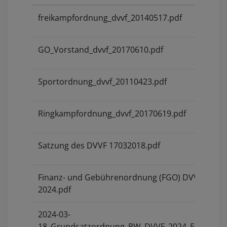
freikampfordnung_dvvf_20140517.pdf
GO_Vorstand_dvvf_20170610.pdf
Sportordnung_dvvf_20110423.pdf
Ringkampfordnung_dvvf_20170619.pdf
Satzung des DVVF 17032018.pdf
Finanz- und Gebührenordnung (FGO) DVVF _
2024.pdf
2024-03-
18_Grundsatzordnung_PW_DVVF_2024_Entwurf.p