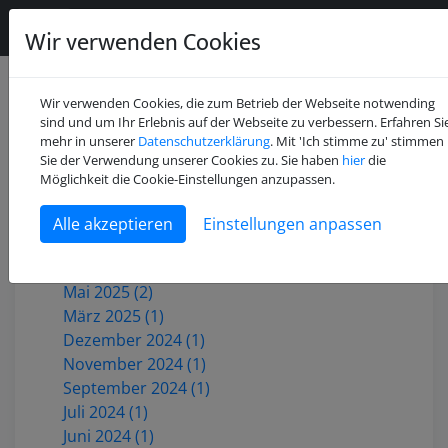
Wir verwenden Cookies
Wir verwenden Cookies, die zum Betrieb der Webseite notwending
sind und um Ihr Erlebnis auf der Webseite zu verbessern. Erfahren Si
mehr in unserer
Datenschutzerklärung
. Mit 'Ich stimme zu' stimmen
Sie der Verwendung unserer Cookies zu. Sie haben
hier
die
Juli 2026 (2)
Möglichkeit die Cookie-Einstellungen anzupassen.
Mai 2026 (1)
Dezember 2025 (3)
Einstellungen anpassen
Oktober 2025 (1)
Juni 2025 (1)
Mai 2025 (2)
März 2025 (1)
Dezember 2024 (1)
November 2024 (1)
September 2024 (1)
Juli 2024 (1)
Juni 2024 (1)