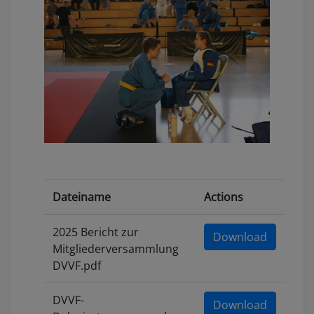
Dateiname
Actions
2025 Bericht zur
Download
Mitgliederversammlung
DVVF.pdf
DVVF-
Download