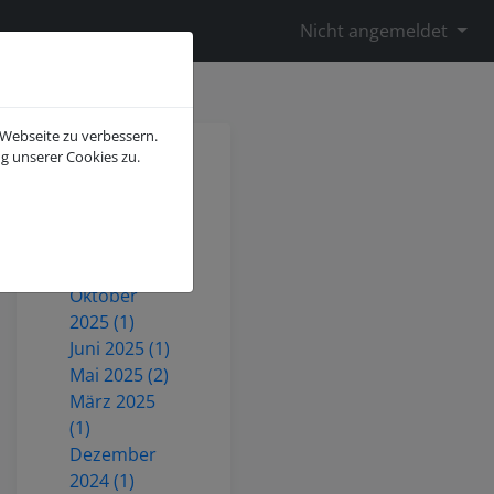
Nicht angemeldet
 Webseite zu verbessern.
g unserer Cookies zu.
Juli 2026 (2)
Mai 2026 (1)
Dezember
2025 (3)
Oktober
2025 (1)
Juni 2025 (1)
Mai 2025 (2)
März 2025
(1)
Dezember
2024 (1)