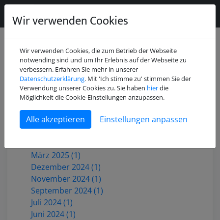
Wir verwenden Cookies
Wir verwenden Cookies, die zum Betrieb der Webseite
notwending sind und um Ihr Erlebnis auf der Webseite zu
verbessern. Erfahren Sie mehr in unserer
Datenschutzerklärung
. Mit 'Ich stimme zu' stimmen Sie der
Juli 2026 (2)
Verwendung unserer Cookies zu. Sie haben
hier
die
Mai 2026 (1)
Möglichkeit die Cookie-Einstellungen anzupassen.
Dezember 2025 (3)
Einstellungen anpassen
Oktober 2025 (1)
Juni 2025 (1)
Mai 2025 (2)
März 2025 (1)
Dezember 2024 (1)
November 2024 (1)
September 2024 (1)
Juli 2024 (1)
Juni 2024 (1)