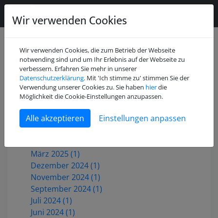
Wir verwenden Cookies
Wir verwenden Cookies, die zum Betrieb der Webseite
notwending sind und um Ihr Erlebnis auf der Webseite zu
verbessern. Erfahren Sie mehr in unserer
Datenschutzerklärung
. Mit 'Ich stimme zu' stimmen Sie der
Juli 2026 (2)
Verwendung unserer Cookies zu. Sie haben
hier
die
Mai 2026 (1)
Möglichkeit die Cookie-Einstellungen anzupassen.
Dezember 2025 (3)
Einstellungen anpassen
Oktober 2025 (1)
Juni 2025 (1)
Mai 2025 (2)
März 2025 (1)
Dezember 2024 (1)
November 2024 (1)
September 2024 (1)
Juli 2024 (1)
Juni 2024 (1)