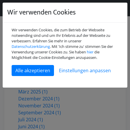
Wir verwenden Cookies
Wir verwenden Cookies, die zum Betrieb der Webseite
notwending sind und um Ihr Erlebnis auf der Webseite zu
verbessern. Erfahren Sie mehr in unserer
Datenschutzerklärung
. Mit 'Ich stimme zu' stimmen Sie der
Juli 2026 (2)
Verwendung unserer Cookies zu. Sie haben
hier
die
Mai 2026 (1)
Möglichkeit die Cookie-Einstellungen anzupassen.
Dezember 2025 (3)
Einstellungen anpassen
Oktober 2025 (1)
Juni 2025 (1)
Mai 2025 (2)
März 2025 (1)
Dezember 2024 (1)
November 2024 (1)
September 2024 (1)
Juli 2024 (1)
Juni 2024 (1)