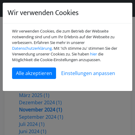
Wir verwenden Cookies
Wir verwenden Cookies, die zum Betrieb der Webseite
notwending sind und um Ihr Erlebnis auf der Webseite zu
verbessern. Erfahren Sie mehr in unserer
Datenschutzerklärung
. Mit 'Ich stimme zu' stimmen Sie der
Juli 2026 (2)
Verwendung unserer Cookies zu. Sie haben
hier
die
Mai 2026 (1)
Möglichkeit die Cookie-Einstellungen anzupassen.
Dezember 2025 (3)
Einstellungen anpassen
Oktober 2025 (1)
Juni 2025 (1)
Mai 2025 (2)
März 2025 (1)
Dezember 2024 (1)
November 2024 (1)
September 2024 (1)
Juli 2024 (1)
Juni 2024 (1)