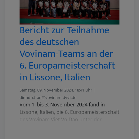
Bericht zur Teilnahme
des deutschen
Vovinam-Teams an der
6. Europameisterschaft
in Lissone, Italien
Samstag, 09. November 2024, 18:41 Uhr |
dinhdu.tran@vovinam-dvvf.de
Vom 1. bis 3. November 2024 fand in
Lissone, Italien, die 6. Europameisterschaft
des Vovinam Viet Vo Dao unter der
Organisation des europäischen Vovinam-
Verbands (EVVF) und des italienischen