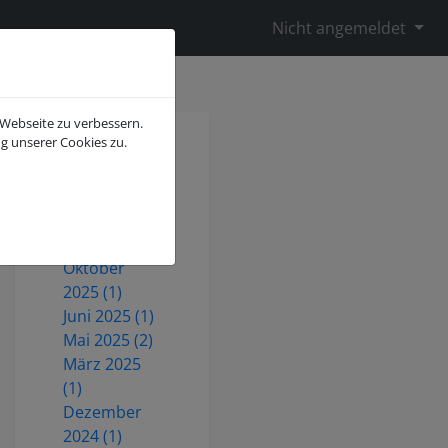
Nicht angemeldet
 Webseite zu verbessern.
g unserer Cookies zu.
Juli 2026 (2)
Mai 2026 (1)
Dezember
2025 (3)
Oktober
2025 (1)
Juni 2025 (1)
Mai 2025 (2)
März 2025
(1)
Dezember
2024 (1)