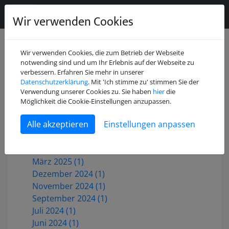
Wir verwenden Cookies
Wir verwenden Cookies, die zum Betrieb der Webseite
notwending sind und um Ihr Erlebnis auf der Webseite zu
verbessern. Erfahren Sie mehr in unserer
Datenschutzerklärung
. Mit 'Ich stimme zu' stimmen Sie der
Juli 2026 (2)
Verwendung unserer Cookies zu. Sie haben
hier
die
Mai 2026 (1)
Möglichkeit die Cookie-Einstellungen anzupassen.
Dezember 2025 (3)
Einstellungen anpassen
Oktober 2025 (1)
Juni 2025 (1)
Mai 2025 (2)
März 2025 (1)
Dezember 2024 (1)
November 2024 (1)
September 2024 (1)
Juli 2024 (1)
Juni 2024 (1)