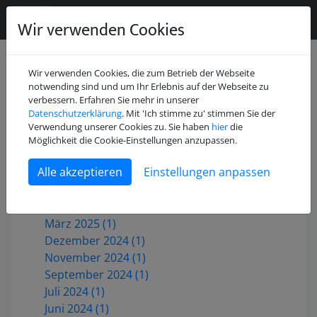
Wir verwenden Cookies
Wir verwenden Cookies, die zum Betrieb der Webseite
notwending sind und um Ihr Erlebnis auf der Webseite zu
verbessern. Erfahren Sie mehr in unserer
Datenschutzerklärung
. Mit 'Ich stimme zu' stimmen Sie der
Juli 2026 (2)
Verwendung unserer Cookies zu. Sie haben
hier
die
Mai 2026 (1)
Möglichkeit die Cookie-Einstellungen anzupassen.
Dezember 2025 (3)
Einstellungen anpassen
Oktober 2025 (1)
Juni 2025 (1)
Mai 2025 (2)
März 2025 (1)
Dezember 2024 (1)
November 2024 (1)
September 2024 (1)
Juli 2024 (1)
Juni 2024 (1)