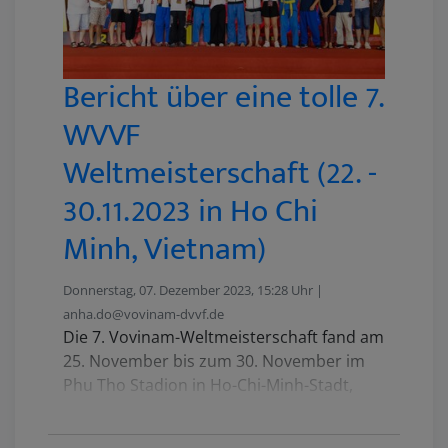
Bericht über eine tolle 7.
WVVF
Weltmeisterschaft (22. -
30.11.2023 in Ho Chi
Minh, Vietnam)
Donnerstag, 07. Dezember 2023, 15:28 Uhr |
anha.do@vovinam-dvvf.de
Die 7. Vovinam-Weltmeisterschaft fand am
25. November bis zum 30. November im
Phu Tho Stadion in Ho-Chi-Minh-Stadt,
Vietnam statt. Es haben dieses Jahr über
650 Athlet*innen aus 35 verschiedenen