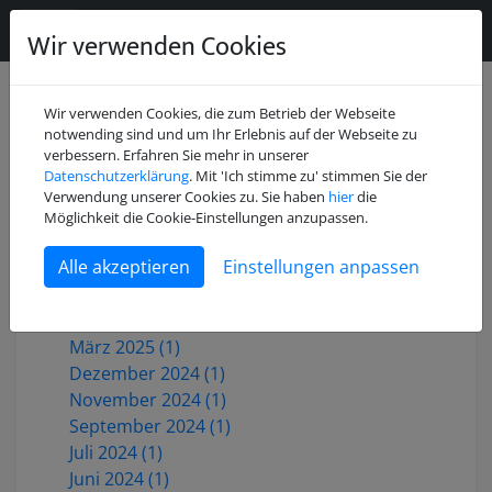
Wir verwenden Cookies
Wir verwenden Cookies, die zum Betrieb der Webseite
notwending sind und um Ihr Erlebnis auf der Webseite zu
verbessern. Erfahren Sie mehr in unserer
Datenschutzerklärung
. Mit 'Ich stimme zu' stimmen Sie der
Juli 2026 (2)
Verwendung unserer Cookies zu. Sie haben
hier
die
Mai 2026 (1)
Möglichkeit die Cookie-Einstellungen anzupassen.
Dezember 2025 (3)
Einstellungen anpassen
Oktober 2025 (1)
Juni 2025 (1)
Mai 2025 (2)
März 2025 (1)
Dezember 2024 (1)
November 2024 (1)
September 2024 (1)
Juli 2024 (1)
Juni 2024 (1)