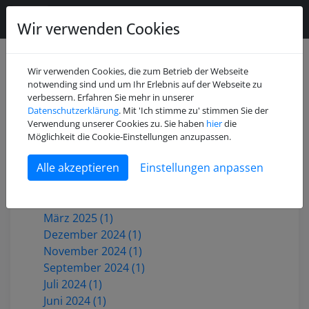
Wir verwenden Cookies
Wir verwenden Cookies, die zum Betrieb der Webseite
notwending sind und um Ihr Erlebnis auf der Webseite zu
verbessern. Erfahren Sie mehr in unserer
Datenschutzerklärung
. Mit 'Ich stimme zu' stimmen Sie der
Juli 2026 (2)
Verwendung unserer Cookies zu. Sie haben
hier
die
Mai 2026 (1)
Möglichkeit die Cookie-Einstellungen anzupassen.
Dezember 2025 (3)
Einstellungen anpassen
Oktober 2025 (1)
Juni 2025 (1)
Mai 2025 (2)
März 2025 (1)
Dezember 2024 (1)
November 2024 (1)
September 2024 (1)
Juli 2024 (1)
Juni 2024 (1)