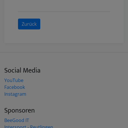
Zurück
Social Media
YouTube
Facebook
Instagram
Sponsoren
BeeGood IT
Intersport - Reutlingen