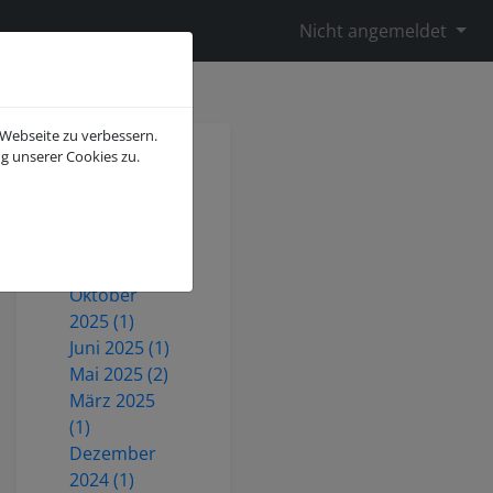
Nicht angemeldet
 Webseite zu verbessern.
g unserer Cookies zu.
Juli 2026 (2)
Mai 2026 (1)
Dezember
2025 (3)
Oktober
2025 (1)
Juni 2025 (1)
Mai 2025 (2)
März 2025
(1)
Dezember
2024 (1)