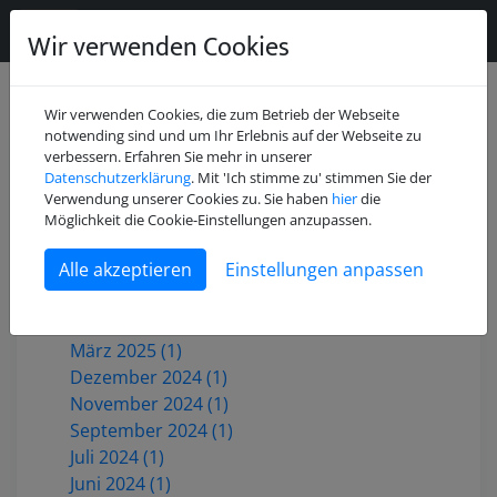
Wir verwenden Cookies
Wir verwenden Cookies, die zum Betrieb der Webseite
notwending sind und um Ihr Erlebnis auf der Webseite zu
verbessern. Erfahren Sie mehr in unserer
Datenschutzerklärung
. Mit 'Ich stimme zu' stimmen Sie der
Juli 2026 (2)
Verwendung unserer Cookies zu. Sie haben
hier
die
Mai 2026 (1)
Möglichkeit die Cookie-Einstellungen anzupassen.
Dezember 2025 (3)
Einstellungen anpassen
Oktober 2025 (1)
Juni 2025 (1)
Mai 2025 (2)
März 2025 (1)
Dezember 2024 (1)
November 2024 (1)
September 2024 (1)
Juli 2024 (1)
Juni 2024 (1)