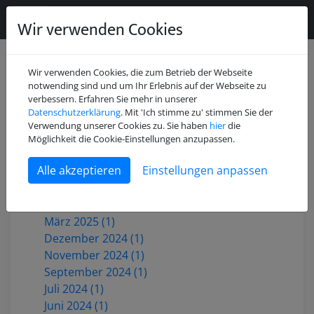
Wir verwenden Cookies
Wir verwenden Cookies, die zum Betrieb der Webseite
notwending sind und um Ihr Erlebnis auf der Webseite zu
verbessern. Erfahren Sie mehr in unserer
Datenschutzerklärung
. Mit 'Ich stimme zu' stimmen Sie der
Juli 2026 (2)
Verwendung unserer Cookies zu. Sie haben
hier
die
Mai 2026 (1)
Möglichkeit die Cookie-Einstellungen anzupassen.
Dezember 2025 (3)
Einstellungen anpassen
Oktober 2025 (1)
Juni 2025 (1)
Mai 2025 (2)
März 2025 (1)
Dezember 2024 (1)
November 2024 (1)
September 2024 (1)
Juli 2024 (1)
Juni 2024 (1)