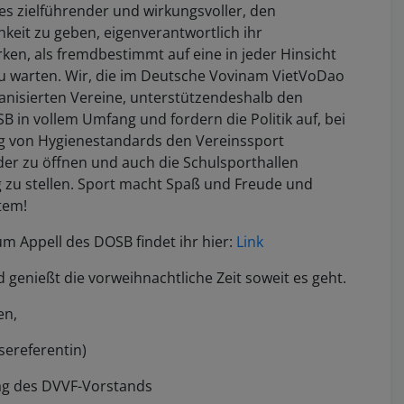
 es zielführender und wirkungsvoller, den
keit zu geben, eigenverantwortlich ihr
en, als fremdbestimmt auf eine in jeder Hinsicht
u warten. Wir, die im Deutsche Vovinam VietVoDao
anisierten Vereine, unterstützendeshalb den
B in vollem Umfang und fordern die Politik auf, bei
ng von Hygienestandards den Vereinssport
der zu öffnen und auch die Schulsporthallen
 zu stellen. Sport macht Spaß und Freude und
tem!
zum Appell des DOSB findet ihr hier:
Link
d genießt die vorweihnachtliche Zeit soweit es geht.
en,
ereferentin)
g des DVVF-Vorstands