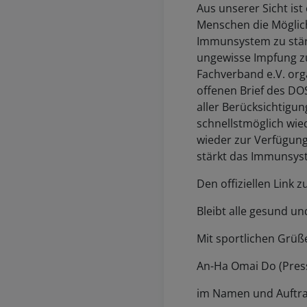
Aus unserer Sicht ist
Menschen die Möglich
Immunsystem zu stärk
ungewisse Impfung z
Fachverband e.V. org
offenen Brief des DOS
aller Berücksichtigu
schnellstmöglich wie
wieder zur Verfügung
stärkt das Immunsys
Den offiziellen Link 
Bleibt alle gesund un
Mit sportlichen Grüß
An-Ha Omai Do (Press
im Namen und Auftra