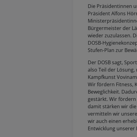
Die Präsidentinnen 
Präsident Alfons Hö
Ministerpräsidentinn
Bürgermeister der Lä
wieder zuzulassen. D
DOSB-Hygienekonzept
Stufen-Plan zur Bewä
Der DOSB sagt, Sport
also Teil der Lösung
Kampfkunst Vovinam V
Wir fördern Fitness, 
Beweglichkeit. Dadu
gestärkt. Wir förder
damit stärken wir die
vermitteln wir unsere
wir auch einen erhebl
Entwicklung unserer 