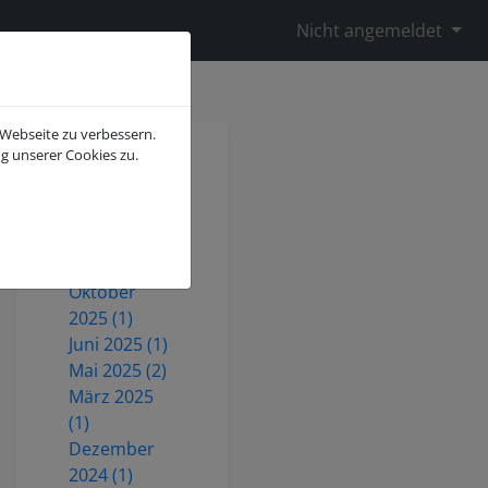
Nicht angemeldet
 Webseite zu verbessern.
g unserer Cookies zu.
Juli 2026 (2)
Mai 2026 (1)
Dezember
2025 (3)
Oktober
2025 (1)
Juni 2025 (1)
Mai 2025 (2)
März 2025
(1)
Dezember
2024 (1)