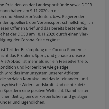
und Präsidenten der Landesportbünde sowie DOSB-
rmann haben am 9.11.2020 an die
en und Ministerpräsidenten, bzw. Regierenden
nder appelliert, den Vereinssport schnellstmöglich
iesen Offenen Brief und das bereits bestehende
 hat der DOSB am 18.11.2020 durch einen Vier-
ltigung der Corona-Krise ergänzt.
 ist Teil der Bekämpfung der Corona-Pandemie,
, nicht das Problem. Sport, und genauso unsere
ietVoDao, ist mehr als nur ein Freizeitvertreib.
Kondition und körperliche wie geistige
rch wird das Immunsystem unserer Athleten
n die sozialen Kontakte und das Miteinander, und
 psychische Widerstandskraft. Und nicht zuletzt
n Sportlern eine positive Weltsicht. Damit leisten
ichen Beitrag bei der körperlichen und geistigen
Kinder und Jugendlichen.