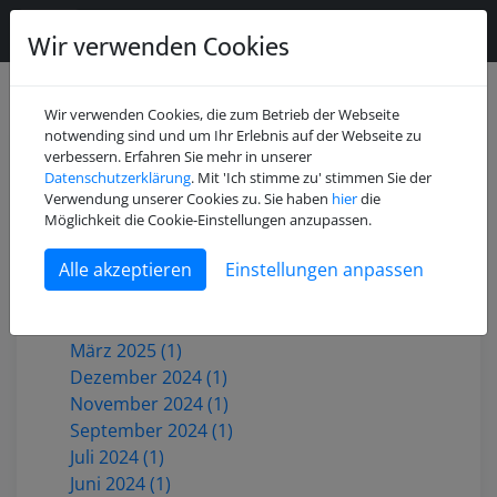
Wir verwenden Cookies
Wir verwenden Cookies, die zum Betrieb der Webseite
notwending sind und um Ihr Erlebnis auf der Webseite zu
verbessern. Erfahren Sie mehr in unserer
Datenschutzerklärung
. Mit 'Ich stimme zu' stimmen Sie der
Juli 2026 (2)
Verwendung unserer Cookies zu. Sie haben
hier
die
Mai 2026 (1)
Möglichkeit die Cookie-Einstellungen anzupassen.
Dezember 2025 (3)
Einstellungen anpassen
Oktober 2025 (1)
Juni 2025 (1)
Mai 2025 (2)
März 2025 (1)
Dezember 2024 (1)
November 2024 (1)
September 2024 (1)
Juli 2024 (1)
Juni 2024 (1)