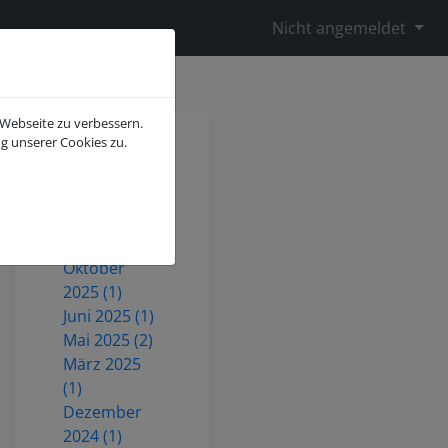
Nicht angemeldet
 Webseite zu verbessern.
g unserer Cookies zu.
Juli 2026 (2)
Mai 2026 (1)
Dezember
2025 (3)
Oktober
2025 (1)
Juni 2025 (1)
Mai 2025 (2)
März 2025
(1)
Dezember
2024 (1)