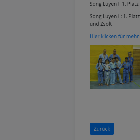
Song Luyen I: 1. Plat
Song Luyen II: 1. Pl
und Zsolt
Hier klicken für mehr
Zurück