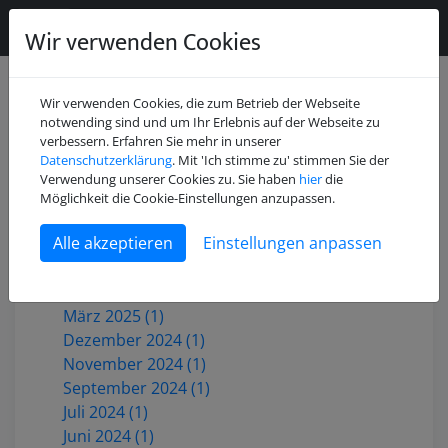
Wir verwenden Cookies
Wir verwenden Cookies, die zum Betrieb der Webseite
notwending sind und um Ihr Erlebnis auf der Webseite zu
verbessern. Erfahren Sie mehr in unserer
Datenschutzerklärung
. Mit 'Ich stimme zu' stimmen Sie der
Juli 2026 (2)
Verwendung unserer Cookies zu. Sie haben
hier
die
Mai 2026 (1)
Möglichkeit die Cookie-Einstellungen anzupassen.
Dezember 2025 (3)
Einstellungen anpassen
Oktober 2025 (1)
Juni 2025 (1)
Mai 2025 (2)
März 2025 (1)
Dezember 2024 (1)
November 2024 (1)
September 2024 (1)
Juli 2024 (1)
Juni 2024 (1)