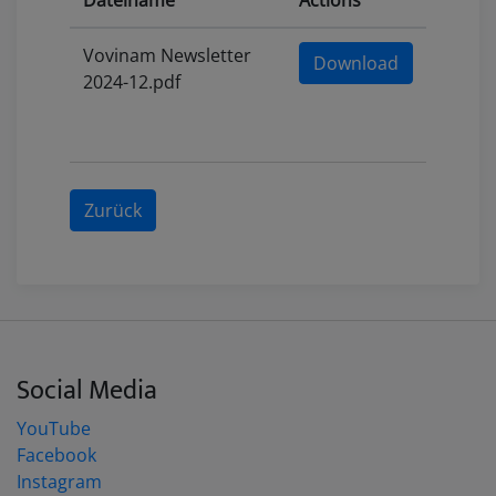
Dateiname
Actions
Vovinam Newsletter
Download
2024-12.pdf
Zurück
Social Media
YouTube
Facebook
Instagram