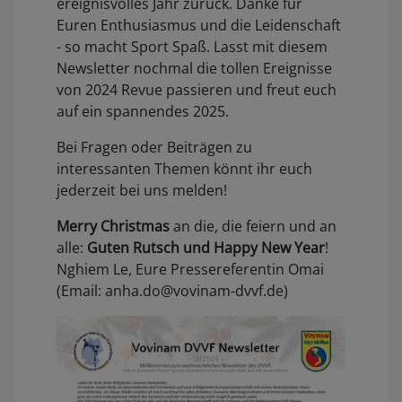
ereignisvolles Jahr zurück. Danke für
Euren Enthusiasmus und die Leidenschaft
- so macht Sport Spaß. Lasst mit diesem
Newsletter nochmal die tollen Ereignisse
von 2024 Revue passieren und freut euch
auf ein spannendes 2025.
Bei Fragen oder Beiträgen zu
interessanten Themen könnt ihr euch
jederzeit bei uns melden!
Merry Christmas
an die, die feiern und an
alle:
Guten Rutsch und Happy New Year
!
Nghiem Le, Eure Pressereferentin Omai
(Email: anha.do@vovinam-dvvf.de)