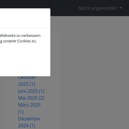
Nicht angemeldet
 Webseite zu verbessern.
g unserer Cookies zu.
Juli 2026 (2)
Mai 2026 (1)
Dezember
2025 (3)
Oktober
2025 (1)
Juni 2025 (1)
Mai 2025 (2)
März 2025
(1)
Dezember
2024 (1)