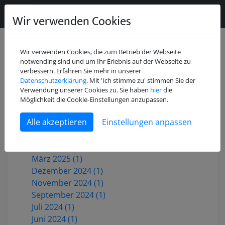
Wir verwenden Cookies
Wir verwenden Cookies, die zum Betrieb der Webseite
notwending sind und um Ihr Erlebnis auf der Webseite zu
verbessern. Erfahren Sie mehr in unserer
Datenschutzerklärung
. Mit 'Ich stimme zu' stimmen Sie der
Juli 2026 (2)
Verwendung unserer Cookies zu. Sie haben
hier
die
Mai 2026 (1)
Möglichkeit die Cookie-Einstellungen anzupassen.
Dezember 2025 (3)
Einstellungen anpassen
Oktober 2025 (1)
Juni 2025 (1)
Mai 2025 (2)
März 2025 (1)
Dezember 2024 (1)
November 2024 (1)
September 2024 (1)
Juli 2024 (1)
Juni 2024 (1)