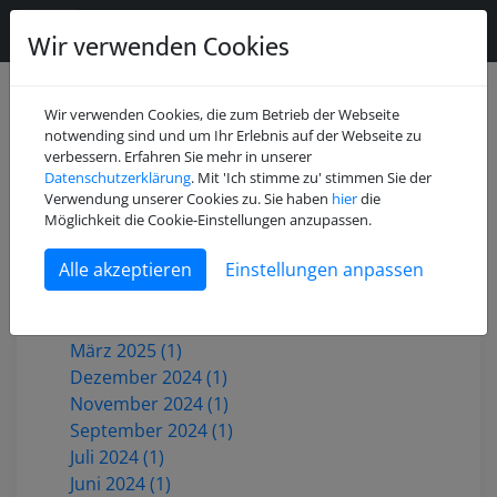
Wir verwenden Cookies
Wir verwenden Cookies, die zum Betrieb der Webseite
notwending sind und um Ihr Erlebnis auf der Webseite zu
verbessern. Erfahren Sie mehr in unserer
Datenschutzerklärung
. Mit 'Ich stimme zu' stimmen Sie der
Juli 2026 (2)
Verwendung unserer Cookies zu. Sie haben
hier
die
Mai 2026 (1)
Möglichkeit die Cookie-Einstellungen anzupassen.
Dezember 2025 (3)
Einstellungen anpassen
Oktober 2025 (1)
Juni 2025 (1)
Mai 2025 (2)
März 2025 (1)
Dezember 2024 (1)
November 2024 (1)
September 2024 (1)
Juli 2024 (1)
Juni 2024 (1)